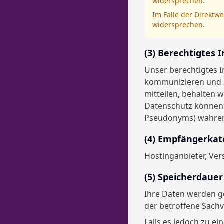
widersprechen.
Im Falle der Direkt
widersprechen.
(3) Berechtigtes 
Unser berechtigtes I
kommunizieren und I
mitteilen, behalten 
Datenschutz können 
Pseudonyms) wahre
(4) Empfängerkat
Hostinganbieter, Ver
(5) Speicherdauer
Ihre Daten werden g
der betroffene Sachve
Falls es jedoch zu 