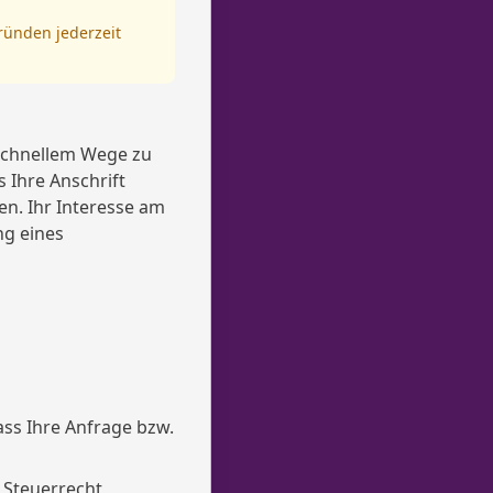
ründen jederzeit
 schnellem Wege zu
 Ihre Anschrift
en. Ihr Interesse am
ng eines
ss Ihre Anfrage bzw.
 Steuerrecht