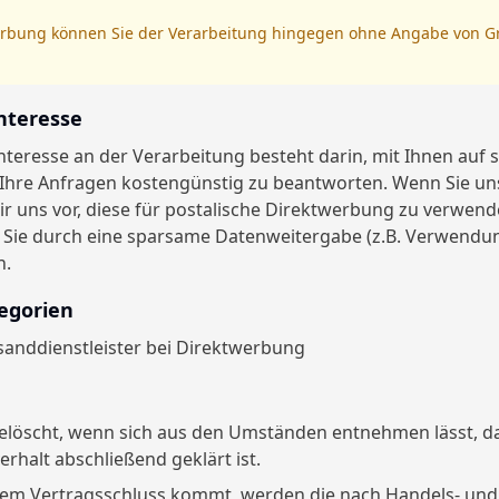
werbung können Sie der Verarbeitung hingegen ohne Angabe von G
Interesse
nteresse an der Verarbeitung besteht darin, mit Ihnen auf
hre Anfragen kostengünstig zu beantworten. Wenn Sie uns
wir uns vor, diese für postalische Direktwerbung zu verwend
Sie durch eine sparsame Datenweitergabe (z.B. Verwendu
n.
egorien
sanddienstleister bei Direktwerbung
elöscht, wenn sich aus den Umständen entnehmen lässt, da
rhalt abschließend geklärt ist.
einem Vertragsschluss kommt, werden die nach Handels- und