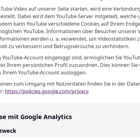
uTube-Video auf unserer Seite starten, wird eine Verbindun
stellt. Dabei wird dem YouTube-Server mitgeteilt, welche u
udem kann YouTube verschiedene Cookies auf Ihrem Endge
möglichen YouTube, Informationen über Besucher unserer 
nformationen werden u. a. verwendet, um Videostatistiken z
keit zu verbessern und Betrugsversuche zu verhindern.
 YouTube-Account eingeloggt sind, ermöglichen Sie YouTub
ekt Ihrem persönlichen Profil zuzuordnen. Dies können Sie 
us Ihrem YouTube-Account ausloggen.
ionen zum Umgang mit Nutzerdaten finden Sie in der Date
r:
https://policies.google.com/privacy
.
se mit Google Analytics
szweck