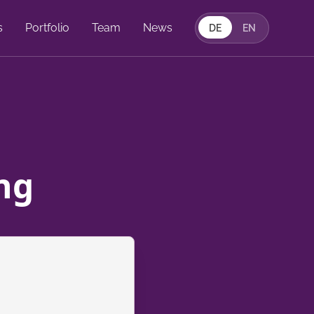
s
Portfolio
Team
News
DE
EN
ng