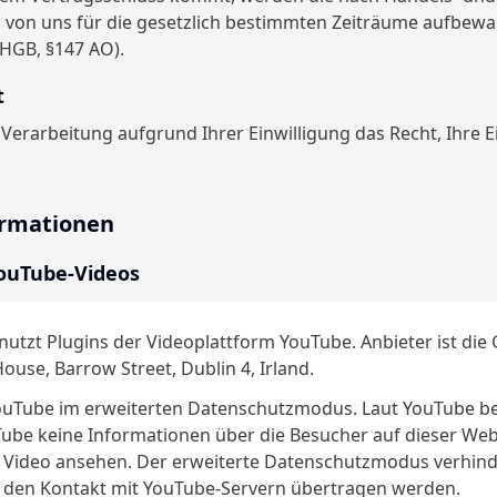
 von uns für die gesetzlich bestimmten Zeiträume aufbewa
 HGB, §147 AO).
t
 Verarbeitung aufgrund Ihrer Einwilligung das Recht, Ihre E
ormationen
ouTube-Videos
utzt Plugins der Videoplattform YouTube. Anbieter ist die 
ouse, Barrow Street, Dublin 4, Irland.
uTube im erweiterten Datenschutzmodus. Laut YouTube be
ube keine Informationen über die Besucher auf dieser Webs
s Video ansehen. Der erweiterte Datenschutzmodus verhinde
 den Kontakt mit YouTube-Servern übertragen werden.