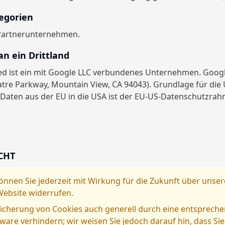
egorien
Partnerunternehmen.
an ein Drittland
ed ist ein mit Google LLC verbundenes Unternehmen. Google
tre Parkway, Mountain View, CA 94043). Grundlage für die
aten aus der EU in die USA ist der EU-US-Datenschutzrah
CHT
können Sie jederzeit mit Wirkung für die Zukunft über uns
Website widerrufen.
icherung von Cookies auch generell durch eine entspreche
ware verhindern; wir weisen Sie jedoch darauf hin, dass Sie 