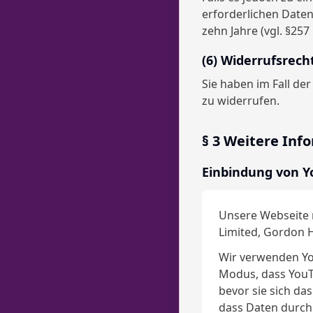
erforderlichen Daten
zehn Jahre (vgl. §257
(6) Widerrufsrech
Sie haben im Fall der
zu widerrufen.
§ 3 Weitere Inf
Einbindung von Y
Unsere Webseite n
Limited, Gordon H
Wir verwenden Yo
Modus, dass YouT
bevor sie sich da
dass Daten durch