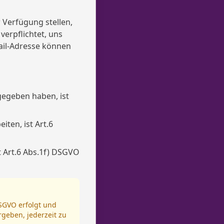
 Verfügung stellen,
verpflichtet, uns
ail-Adresse können
 gegeben haben, ist
ten, ist Art.6
t Art.6 Abs.1f) DSGVO
DSGVO erfolgt und
rgeben, jederzeit zu