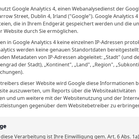
utzt Google Analytics 4, einen Webanalysedienst der Googl
row Street, Dublin 4, Irland ("Google"). Google Analytics 
teien, die in Ihrem Endgerät gespeichert werden und die un
r Website durch Sie ermöglichen.
n in Google Analytics 4 keine einzelnen IP-Adressen protok
nalytics werden keine genauen Standortdaten bereitgestellt
den Metadaten von IP-Adressen abgeleitet: „Stadt" (und de
engrad der Stadt), „Kontinent", „Land", „Region", „Subkonti
echungen).
treibers dieser Website wird Google diese Informationen 
ite auszuwerten, um Reports über die Websiteaktivitäten
n und um weitere mit der Websitenutzung und der Inter
tleistungen gegenüber dem Websitebetreiber zu erbringe
age
diese Verarbeitung ist Ihre Einwilligung gem. Art. 6 Abs. 1