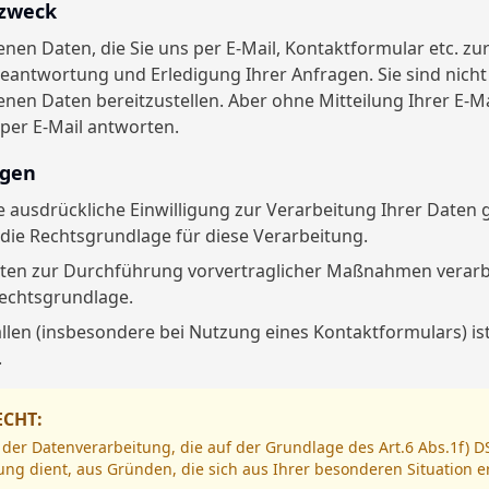
szweck
en Daten, die Sie uns per E-Mail, Kontaktformular etc. zur
Beantwortung und Erledigung Ihrer Anfragen. Sie sind nicht 
nen Daten bereitzustellen. Aber ohne Mitteilung Ihrer E-M
 per E-Mail antworten.
agen
ine ausdrückliche Einwilligung zur Verarbeitung Ihrer Daten
die Rechtsgrundlage für diese Verarbeitung.
Daten zur Durchführung vorvertraglicher Maßnahmen verarbei
echtsgrundlage.
Fällen (insbesondere bei Nutzung eines Kontaktformulars) is
.
CHT:
 der Datenverarbeitung, die auf der Grundlage des Art.6 Abs.1f) 
ung dient, aus Gründen, die sich aus Ihrer besonderen Situation e