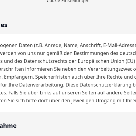
Cookie Einstellungen
nes
genen Daten (z.B. Anrede, Name, Anschrift, E-Mail-Adress
werden von uns nur gemäß den Bestimmungen des deutsc
s und des Datenschutzrechts der Europäischen Union (EU) v
rschriften informieren Sie neben den Verarbeitungszweck
, Empfängern, Speicherfristen auch über Ihre Rechte und 
für Ihre Datenverarbeitung. Diese Datenschutzerklärung be
es. Falls Sie über Links auf unseren Seiten auf andere Seite
en Sie sich bitte dort über den jeweiligen Umgang mit Ihre
nahme