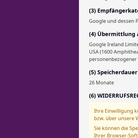
(3) Empfängerkat
Google und dessen 
(4) Übermittlung 
Google Ireland Limit
USA (1600 Amphithea
personenbezogener D
(5) Speicherdauer
26 Monate
(6) WIDERRUFSRE
Ihre Einwilligung 
bzw. über unsere 
Sie können die Spe
Ihrer Browser-Soft