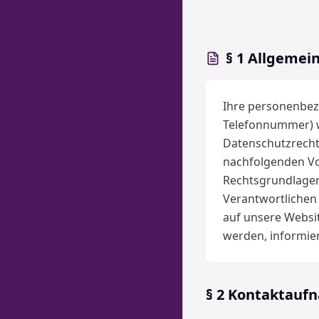
§ 1 Allgemei
Ihre personenbezo
Telefonnummer) 
Datenschutzrecht
nachfolgenden Vo
Rechtsgrundlagen
Verantwortlichen 
auf unsere Websit
werden, informier
§ 2 Kontaktauf