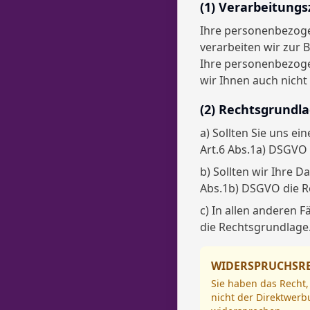
(1) Verarbeitung
Ihre personenbezogen
verarbeiten wir zur 
Ihre personenbezoge
wir Ihnen auch nicht
(2) Rechtsgrundl
a) Sollten Sie uns e
Art.6 Abs.1a) DSGVO 
b) Sollten wir Ihre 
Abs.1b) DSGVO die R
c) In allen anderen 
die Rechtsgrundlage
WIDERSPRUCHSRE
Sie haben das Recht,
nicht der Direktwerb